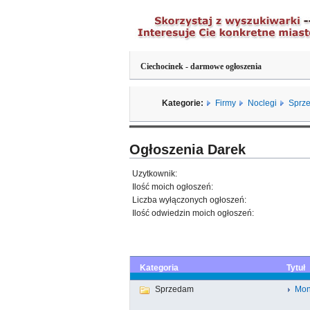
Ciechocinek - darmowe ogłoszenia
Kategorie:
Firmy
Noclegi
Sprz
Ogłoszenia Darek
Uzytkownik:
Ilość moich ogłoszeń:
Liczba wyłączonych ogłoszeń:
Ilość odwiedzin moich ogłoszeń:
Kategoria
Tytuł
Sprzedam
Mon