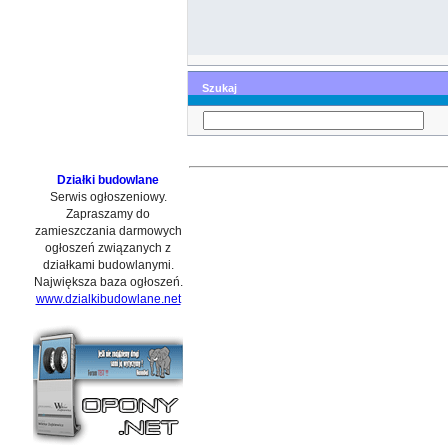
Szukaj
Działki budowlane
Serwis ogłoszeniowy.
Zapraszamy do
zamieszczania darmowych
ogłoszeń związanych z
działkami budowlanymi.
Największa baza ogłoszeń.
www.dzialkibudowlane.net